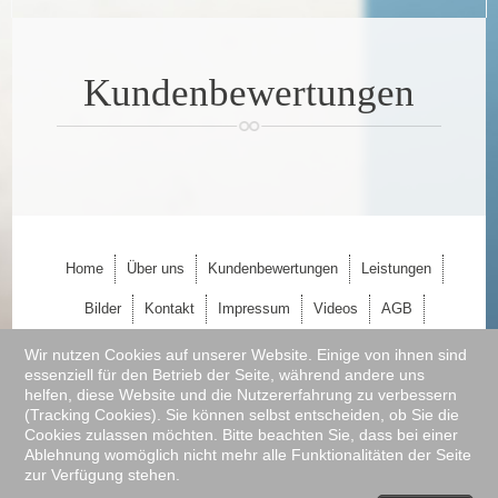
KUNDENBEWERTUNGEN
Kundenbewertungen
LEISTUNGEN
BILDER
KONTAKT
IMPRESSUM
Home
Über uns
Kundenbewertungen
Leistungen
VIDEOS
Bilder
Kontakt
Impressum
Videos
AGB
AGB
Partner
Wir nutzen Cookies auf unserer Website. Einige von ihnen sind
essenziell für den Betrieb der Seite, während andere uns
PARTNER
(c) 2023 Malereibetrieb Pfeifer
helfen, diese Website und die Nutzererfahrung zu verbessern
(Tracking Cookies). Sie können selbst entscheiden, ob Sie die
Cookies zulassen möchten. Bitte beachten Sie, dass bei einer
Ablehnung womöglich nicht mehr alle Funktionalitäten der Seite
zur Verfügung stehen.