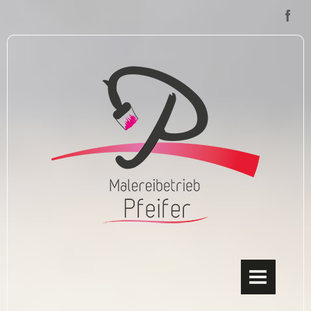
HOME
ÜBER UNS