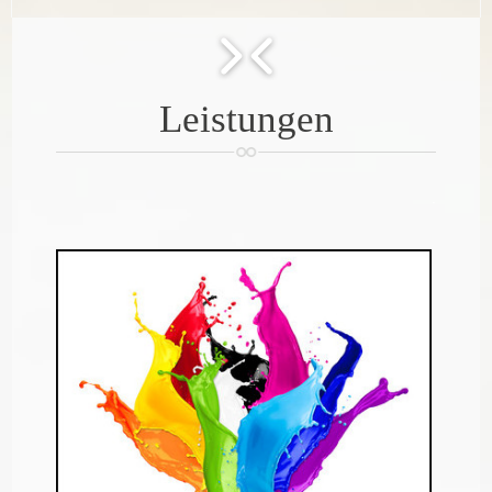
KUNDENBEWERTUNGEN
LEISTUNGEN
Leistungen
BILDER
KONTAKT
.
IMPRESSUM
VIDEOS
AGB
PARTNER