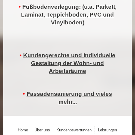
•
Fußbodenverlegung: (u.a. Parkett,
Laminat, Teppichboden, PVC und
Vinylboden)
•
Kundengerechte und individuelle
Gestaltung der Wohn- und
Arbeitsräume
•
Fassadensanierung und vieles
mehr...
Home
Über uns
Kundenbewertungen
Leistungen