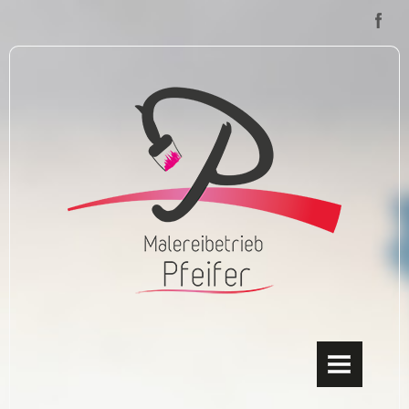
HOME
ÜBER UNS