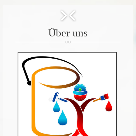
KUNDENBEWERTUNGEN
LEISTUNGEN
Über uns
BILDER
KONTAKT
IMPRESSUM
VIDEOS
AGB
.
PARTNER